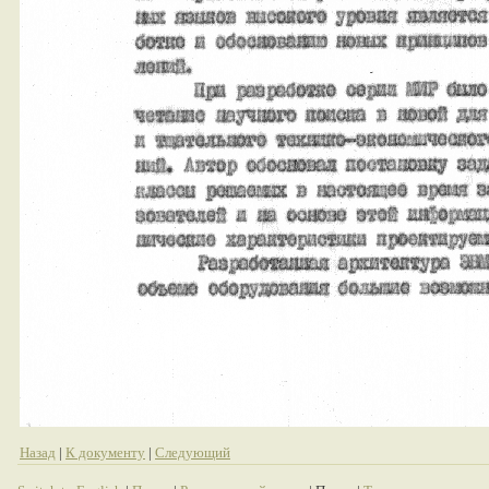
Назад
|
К документу
|
Следующий