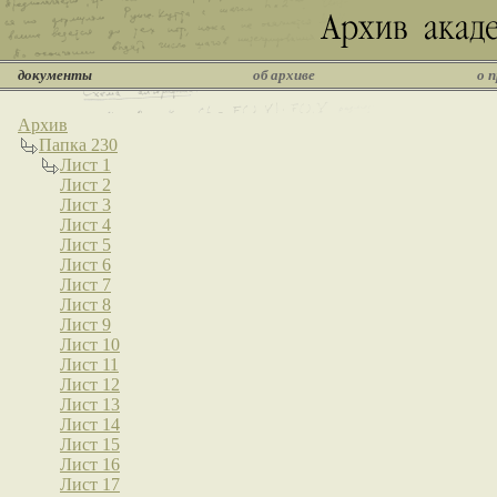
документы
об архиве
о 
Архив
Папка 230
Лист 1
Лист 2
Лист 3
Лист 4
Лист 5
Лист 6
Лист 7
Лист 8
Лист 9
Лист 10
Лист 11
Лист 12
Лист 13
Лист 14
Лист 15
Лист 16
Лист 17