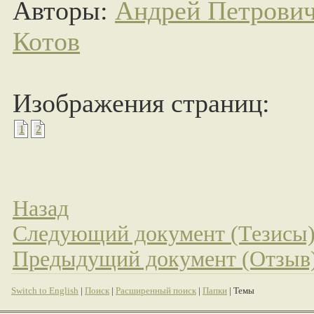
Авторы:
Андрей Петрови
Котов
Изображения страниц:
1
2
Назад
Следующий документ (Тезисы
Предыдущий документ (Отзыв
Switch to English
|
Поиск
|
Расширенный поиск
|
Папки
| Темы