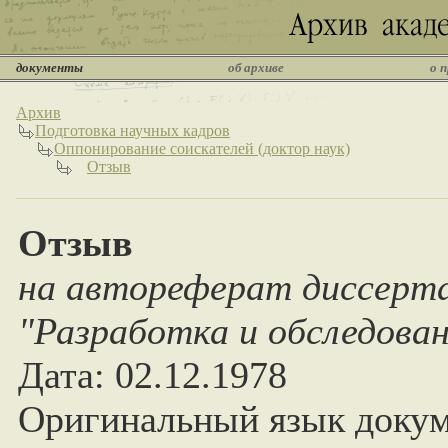
документы
об архиве
о 
Архив
Подготовка научных кадров
Оппонирование соискателей (доктор наук)
Отзыв
Отзыв
на автореферат диссерта
"Разработка и обследова
Дата: 02.12.1978
Оригинальный язык докум