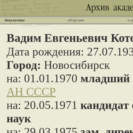
документы
об архиве
о 
Вадим Евгеньевич Кот
Дата рождения: 27.07.19
Город:
Новосибирск
на: 01.01.1970
младший 
АН СССР
на: 20.05.1971
кандидат
наук
на: 29.03.1975
зам. дире