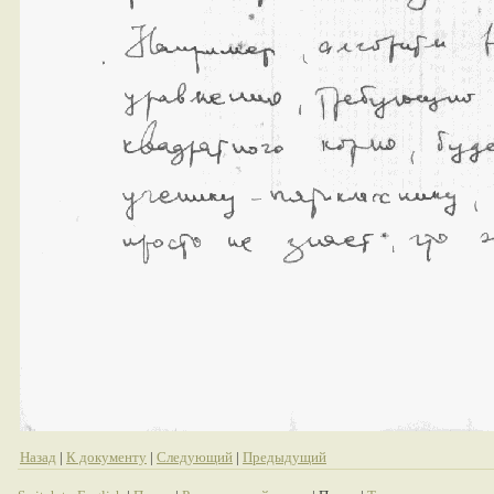
Назад
|
К документу
|
Следующий
|
Предыдущий