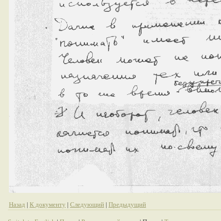
Назад
|
К документу
|
Следующий
|
Предыдущий