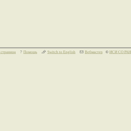
 страница
Помощь
Switch to English
Вебмастер
©
ИСИ СО РАН