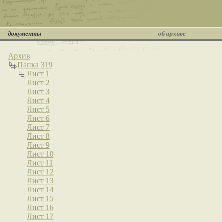
документы
об архиве
Архив
Папка 319
Лист 1
Лист 2
Лист 3
Лист 4
Лист 5
Лист 6
Лист 7
Лист 8
Лист 9
Лист 10
Лист 11
Лист 12
Лист 13
Лист 14
Лист 15
Лист 16
Лист 17