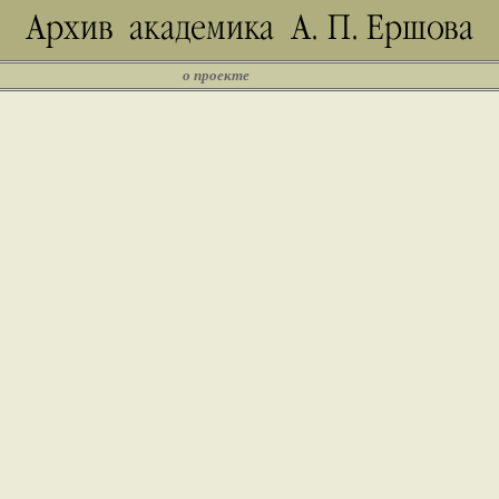
о проекте