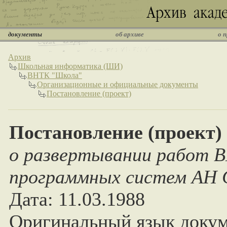
документы
об архиве
о 
Архив
Школьная информатика (ШИ)
ВНТК "Школа"
Организационные и официальные документы
Постановление (проект)
Постановление (проект)
о развертывании работ 
программных систем АН 
Дата: 11.03.1988
Оригинальный язык докум