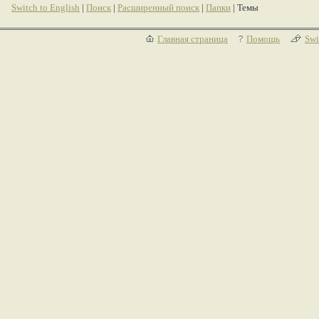
Switch to English
|
Поиск
|
Расширенный поиск
|
Папки
| Темы
Главная страница
Помощь
Swi