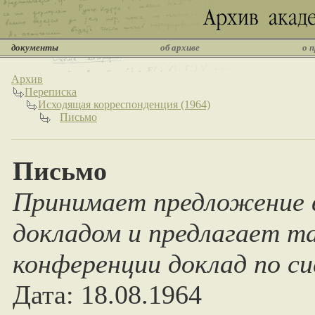
документы
об архиве
о 
Архив
Переписка
Исходящая корреспонденция (1964)
Письмо
Письмо
Принимает предложение 
докладом и предлагает т
конференции доклад по с
Дата: 18.08.1964