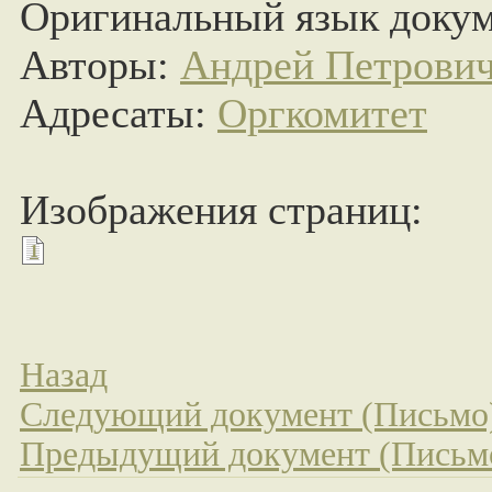
Оригинальный язык докум
Авторы:
Андрей Петрови
Адресаты:
Оргкомитет
Изображения страниц:
1
Назад
Следующий документ (Письмо
Предыдущий документ (Письм