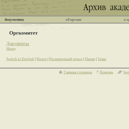
документы
об архиве
о 
Оргкомитет
Документы
Назад
Switch to English
|
Поиск
|
Расширенный поиск
|
Папки
|
Темы
Главная страница
Помощь
Swi