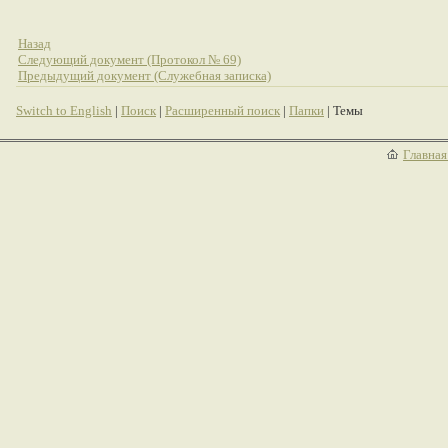
Назад
Следующий документ (Протокол № 69)
Предыдущий документ (Служебная записка)
Switch to English
|
Поиск
|
Расширенный поиск
|
Папки
| Темы
Главная