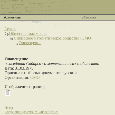
документы
об архиве
Архив
Общественная жизнь
Сибирское математическое общество (СМО)
Оповещение
Оповещение
о заседании Сибирского математического общества.
Дата: 31.03.1975
Оригинальный язык документа: русский
Организации:
СМО
Изображения страниц:
1
Назад
Следующий документ (Оповещение)