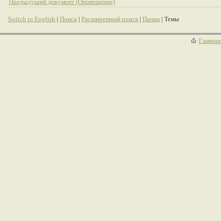
Предыдущий документ (Оповещение)
Switch to English
|
Поиск
|
Расширенный поиск
|
Папки
| Темы
Главная