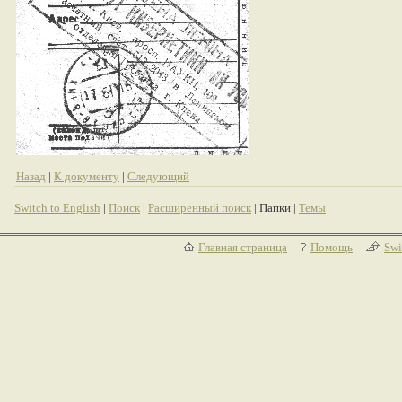
Назад
|
К документу
|
Следующий
Switch to English
|
Поиск
|
Расширенный поиск
| Папки |
Темы
Главная страница
Помощь
Swi