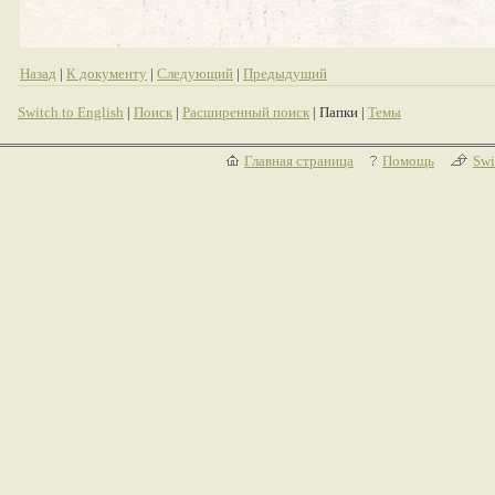
Назад
|
К документу
|
Следующий
|
Предыдущий
Switch to English
|
Поиск
|
Расширенный поиск
| Папки |
Темы
Главная страница
Помощь
Swi