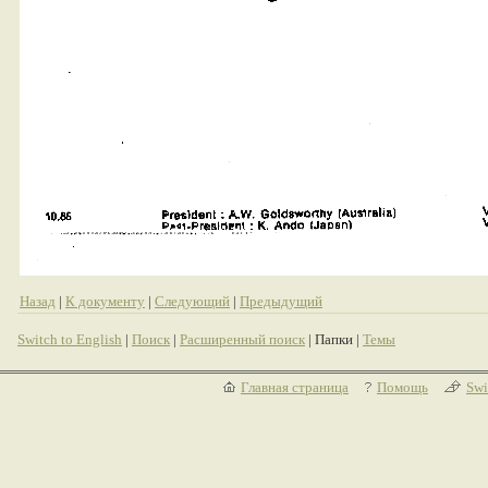
Назад
|
К документу
|
Следующий
|
Предыдущий
Switch to English
|
Поиск
|
Расширенный поиск
| Папки |
Темы
Главная страница
Помощь
Swi