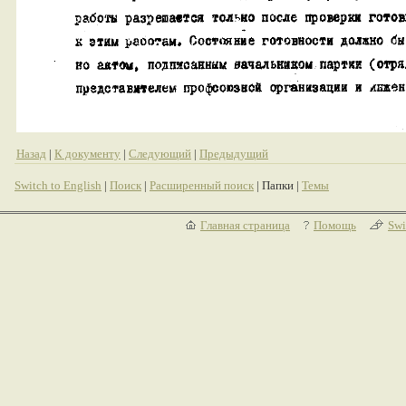
Назад
|
К документу
|
Следующий
|
Предыдущий
Switch to English
|
Поиск
|
Расширенный поиск
| Папки |
Темы
Главная страница
Помощь
Swi