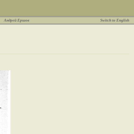
Андрей Ершов
Switch to English