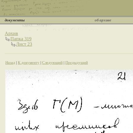
документы
об архиве
Архив
Папка 319
Лист 23
Назад
|
К документу
|
Следующий
|
Предыдущий