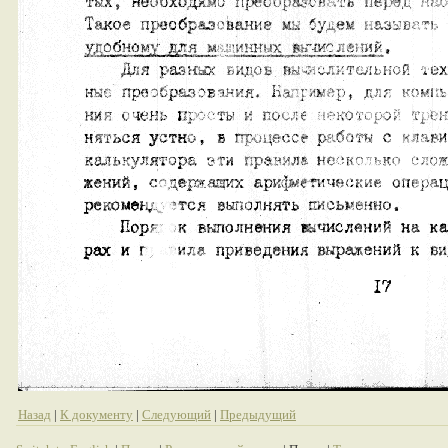
Назад
|
К документу
|
Следующий
|
Предыдущий