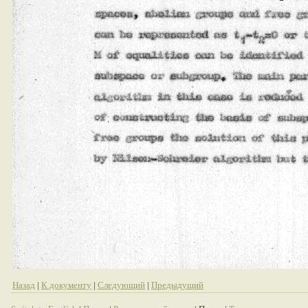
Назад
|
К документу
|
Следующий
|
Предыдущий