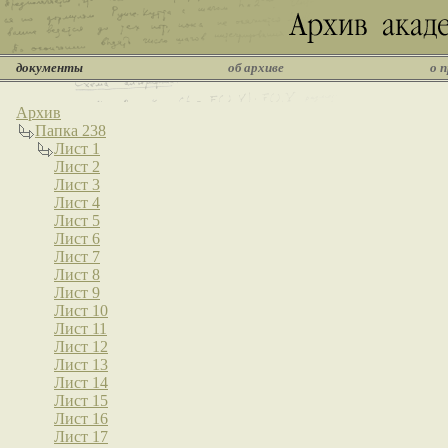
документы
об архиве
о 
Архив
Папка 238
Лист 1
Лист 2
Лист 3
Лист 4
Лист 5
Лист 6
Лист 7
Лист 8
Лист 9
Лист 10
Лист 11
Лист 12
Лист 13
Лист 14
Лист 15
Лист 16
Лист 17