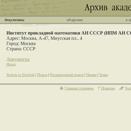
документы
об архиве
о 
Институт прикладной математики АН СССР (ИПМ АН С
Адрес: Москва, А-47, Миусская пл., 4
Город: Москва
Страна: СССР
Документы
Назад
Switch to English
|
Поиск
|
Расширенный поиск
|
Папки
|
Темы
Главная страница
Помощь
Swi