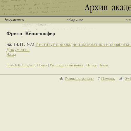
документы
об архиве
о 
Фритц Кёнигшофер
на: 14.11.1972
Институт прикладной математики и обработк
Документы
Назад
Switch to English
|
Поиск
|
Расширенный поиск
|
Папки
|
Темы
Главная страница
Помощь
Swi