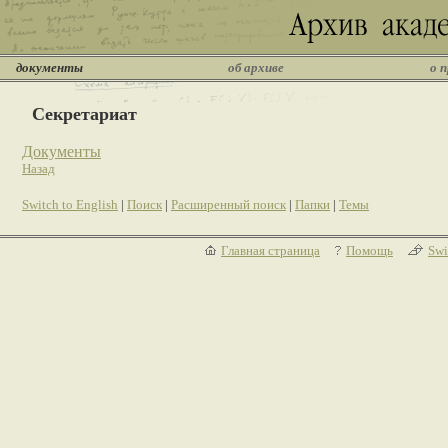
документы
об архиве
о 
Секретариат
Документы
Назад
Switch to English
|
Поиск
|
Расширенный поиск
|
Папки
|
Темы
Главная страница
Помощь
Swi