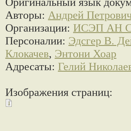
Оригинальный язык докум
Авторы:
Андрей Петрови
Организации:
ИСЭП АН 
Персоналии:
Эдсгер В. Де
Клокачев
,
Энтони Хоар
Адресаты:
Гелий Николае
Изображения страниц:
1