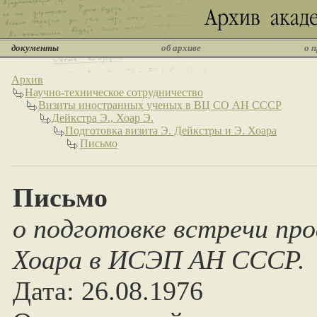
документы
об архиве
о 
Архив
Научно-техническое сотрудничество
Визиты иностранных ученых в ВЦ СО АН СССР
Дейкстра Э., Хоар Э.
Подготовка визита Э. Дейкстры и Э. Хоара
Письмо
Письмо
о подготовке встречи про
Хоара в ИСЭП АН СССР.
Дата: 26.08.1976