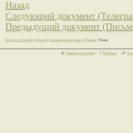
Назад
Следующий документ (Телегра
Предыдущий документ (Письм
Switch to English
|
Поиск
|
Расширенный поиск
|
Папки
| Темы
Главная страница
Помощь
Swi