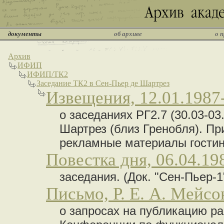
документы
об архиве
о 
Архив
ИФИП
ИФИП/ТК2
Заседание ТК2 в Сен-Пьер де Шартрез
Извещения, 12.01.1987
о заседаниях РГ2.7 (30.03-03
Шартрез (близ Гренобля). П
рекламные материалы гости
Повестка дня, 06.04.19
заседания. (Док. "Сен-Пьер-1"
Письмо, Р. Е. А. Мейсо
о запросах на публикацию р