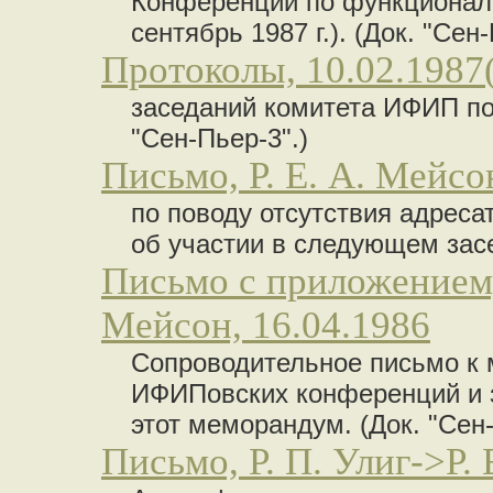
Конференции по функционал
сентябрь 1987 г.). (Док. "Сен-
Протоколы, 10.02.1987(
заседаний комитета ИФИП по 
"Сен-Пьер-3".)
Письмо, Р. Е. А. Мейсо
по поводу отсутствия адреса
об участии в следующем засе
Письмо с приложением,
Мейсон, 16.04.1986
Сопроводительное письмо к 
ИФИПовских конференций и за
этот меморандум. (Док. "Сен-
Письмо, Р. П. Улиг->Р. 