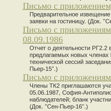
Письмо с приложением,
Предварительное извещение 
заявки на гостиницу. (Док. "С
Письмо с приложениями
08.09.1986
Отчет о деятельности РГ2.2 
предлагаемых новых членах 
технической сессий заседания
Пьер-15".)
Письмо с приложениями
Члены ТК2 приглашаются учас
05.06.1987, София-Антиполис
наблюдателей; бланк участни
(Док. "Сен-Пьер-16".)