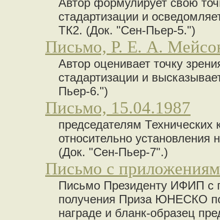
Автор формулирует свою точ
стадартизации и осведомляет
ТК2. (Док. "Сен-Пьер-5.")
Письмо, Р. Е. А. Мейсон
Автор оценивает точку зрени
стадартизации и высказывает
Пьер-6.")
Письмо, 15.04.1987
председателям Технических 
относительно установления 
(Док. "Сен-Пьер-7".)
Письмо с приложениями
Письмо Президенту ИФИП с 
получения Приза ЮНЕСКО по 
награде и бланк-образец пред