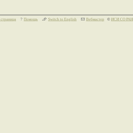
 страница
Помощь
Switch to English
Вебмастер
©
ИСИ СО РАН