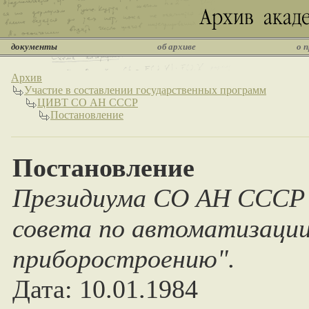
документы
об архиве
о 
Архив
Участие в составлении государственных программ
ЦИВТ СО АН СССР
Постановление
Постановление
Президиума СО АН СССР 
совета по автоматизации
приборостроению".
Дата: 10.01.1984