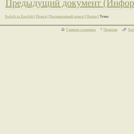
Предыдущий документ (Инфор
Switch to English
|
Поиск
|
Расширенный поиск
|
Папки
| Темы
Главная страница
Помощь
Swi