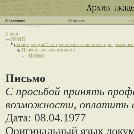
документы
об архиве
о 
Архив
ИФИП
Конференция "Построение качественного программного
Переписка с участниками
Письмо
Письмо
С просьбой принять профе
возможности, оплатить е
Дата: 08.04.1977
Оригинальный язык докум