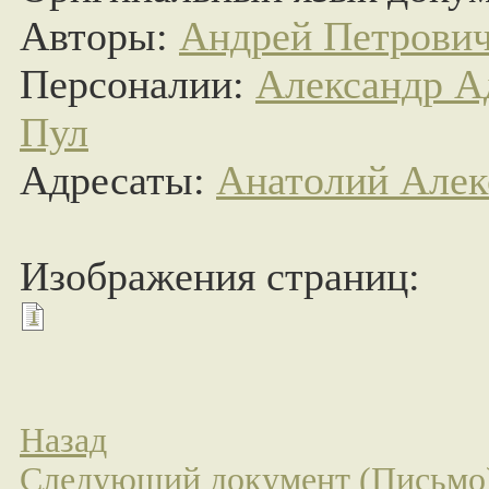
Авторы:
Андрей Петрови
Персоналии:
Александр А
Пул
Адресаты:
Анатолий Алек
Изображения страниц:
1
Назад
Следующий документ (Письмо