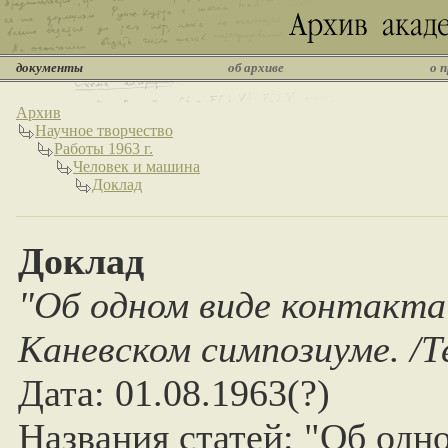
документы
об архиве
о 
Архив
Научное творчество
Работы 1963 г.
Человек и машина
Доклад
Доклад
"Об одном виде контакта
Каневском симпозиуме. /Т
Дата: 01.08.1963(?)
Названия статей: "Об одно