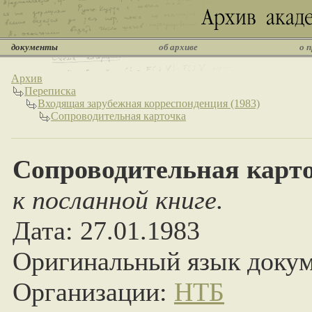
документы
об архиве
о 
Архив
Переписка
Входящая зарубежная корреспонденция (1983)
Сопроводительная карточка
Сопроводительная карт
к посланной книге.
Дата: 27.01.1983
Оригинальный язык докум
Организации:
НТБ