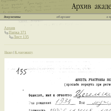
документы
об архиве
о 
Архив
Папка 371
Лист 135
Назад
|
К документу