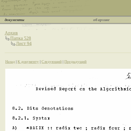
документы
об архиве
Архив
Папка 528
Лист 94
Назад
|
К документу
|
Следующий
|
Предыдущий