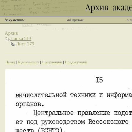
документы
об архиве
о 
Архив
Папка 513
Лист 279
Назад
|
К документу
|
Следующий
|
Предыдущий