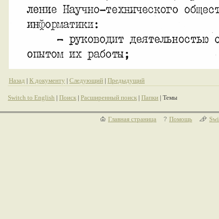
Назад
|
К документу
|
Следующий
|
Предыдущий
Switch to English
|
Поиск
|
Расширенный поиск
|
Папки
| Темы
Главная страница
Помощь
Swi