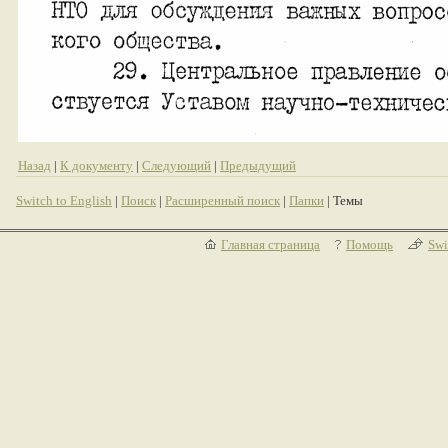
Назад
|
К документу
|
Следующий
|
Предыдущий
Switch to English
|
Поиск
|
Расширенный поиск
|
Папки
| Темы
Главная страница
Помощь
Swi