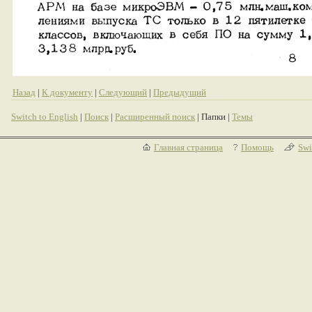
Назад
|
К документу
|
Следующий
|
Предыдущий
Switch to English
|
Поиск
|
Расширенный поиск
| Папки |
Темы
Главная страница
Помощь
Swi