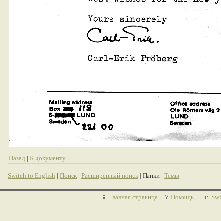
Назад
|
К документу
Switch to English
|
Поиск
|
Расширенный поиск
| Папки |
Темы
Главная страница
Помощь
Swi