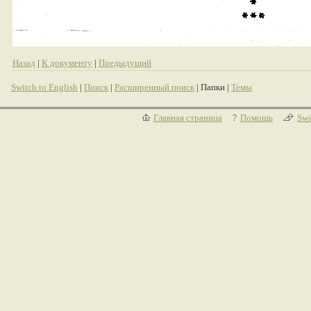
Назад
|
К документу
|
Предыдущий
Switch to English
|
Поиск
|
Расширенный поиск
| Папки |
Темы
Главная страница
Помощь
Swi