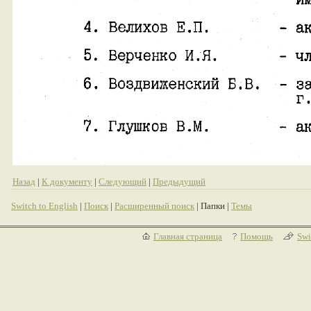
Назад
|
К документу
|
Следующий
|
Предыдущий
Switch to English
|
Поиск
|
Расширенный поиск
| Папки |
Темы
Главная страница
Помощь
Swi