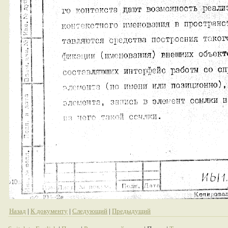
Назад
|
К документу
|
Следующий
|
Предыдущий