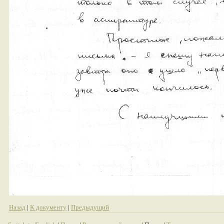
Назад
|
К документу
|
Предыдущий