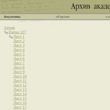
документы
об архиве
о 
Архив
Папка 327
Лист 1
Лист 2
Лист 3
Лист 4
Лист 5
Лист 6
Лист 7
Лист 8
Лист 9
Лист 10
Лист 11
Лист 12
Лист 13
Лист 14
Лист 15
Лист 16
Лист 17