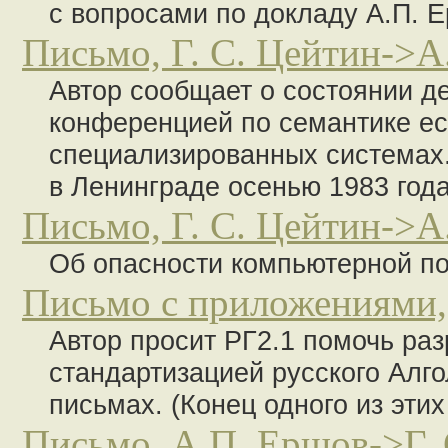
с вопросами по докладу А.П. Е
Письмо, Г. С. Цейтин->А
Автор сообщает о состоянии д
конференцией по семантике ес
специализированных системах
в Ленинграде осенью 1983 года
Письмо, Г. С. Цейтин->А
Об опасности компьютерной по
Письмо с приложениями,
Автор просит РГ2.1 помочь ра
стандартизацией русского Алг
письмах. (Конец одного из этих 
Письмо, А.П. Ершов->Г. 