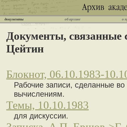
документы
об архиве
о 
Документы, связанные 
Цейтин
Блокнот, 06.10.1983-10.1
Рабочие записи, сделанные в
вычислениям.
Темы, 10.10.1983
для дискуссии.
Записка, А.П. Ершов->Г. 