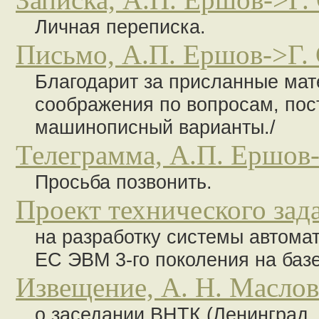
Личная переписка.
Письмо, А.П. Ершов->Г. 
Благодарит за присланные мат
соображения по вопросам, пос
машинописный варианты./
Телеграмма, А.П. Ершов-
Просьба позвонить.
Проект технического зада
на разработку системы автома
ЕС ЭВМ 3-го поколения на баз
Извещение, А. Н. Маслов
о заседании ВНТК (Ленинград,