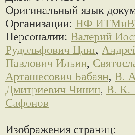
Оригинальный язык докум
Организации:
НФ ИТМиВ
Персоналии:
Валерий Ио
Рудольфович Цанг
,
Андре
Павлович Ильин
,
Святосл
Арташесович Бабаян
,
В. 
Дмитриевич Чинин
,
В. К.
Сафонов
Изображения страниц: