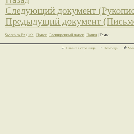
Следующий документ (Рукопис
Предыдущий документ (Письм
Switch to English
|
Поиск
|
Расширенный поиск
|
Папки
| Темы
Главная страница
Помощь
Swi