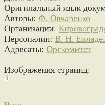
Оригинальный язык докум
Авторы:
Ф. Овчаренко
Организации:
Кировоград
Персоналии:
В. Н. Евладе
Адресаты:
Оргкомитет
Изображения страниц:
1
Назад