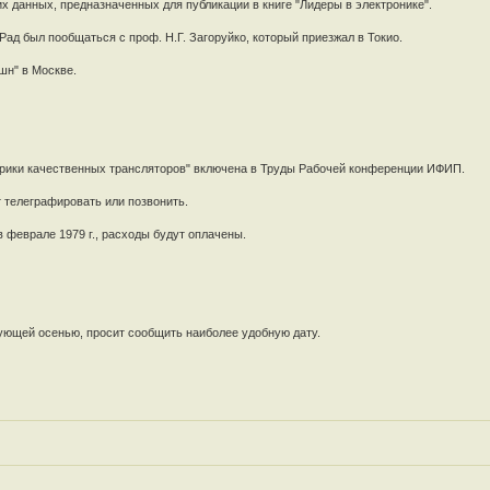
 данных, предназначенных для публикации в книге "Лидеры в электронике".
Рад был пообщаться с проф. Н.Г. Загоруйко, который приезжал в Токио.
шн" в Москве.
абрики качественных трансляторов" включена в Труды Рабочей конференции ИФИП.
 телеграфировать или позвонить.
в феврале 1979 г., расходы будут оплачены.
ующей осенью, просит сообщить наиболее удобную дату.