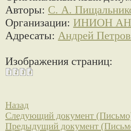
Авторы:
С. А. Пищальник
Организации:
ИНИОН АН
Адресаты:
Андрей Петро
Изображения страниц:
1
2
3
4
Назад
Следующий документ (Письмо
Предыдущий документ (Письмо