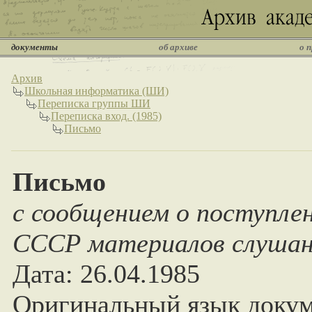
документы
об архиве
о 
Архив
Школьная информатика (ШИ)
Переписка группы ШИ
Переписка вход. (1985)
Письмо
Письмо
с сообщением о поступл
СССР материалов слушан
Дата: 26.04.1985
Оригинальный язык докум