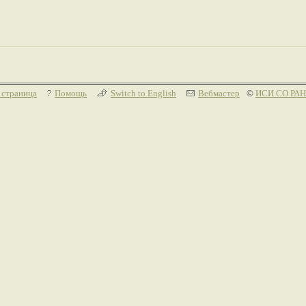
 страница
Помощь
Switch to English
Вебмастер
©
ИСИ СО РАН