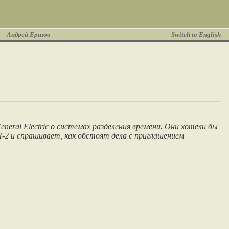
Андрей Ершов
Switch to English
eral Electric о системах разделения времени. Они хотели бы
-2 и спрашивает, как обстоят дела с приглашением