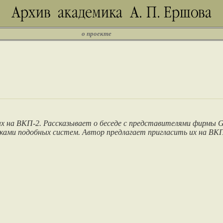
о проекте
 на ВКП-2. Рассказывает о беседе с представителями фирмы Gen
ами подобных систем. Автор предлагает пригласить их на ВКП