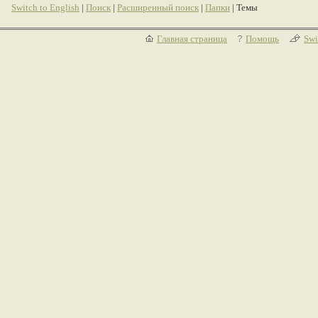
Switch to English
|
Поиск
|
Расширенный поиск
|
Папки
| Темы
Главная страница
Помощь
Swi