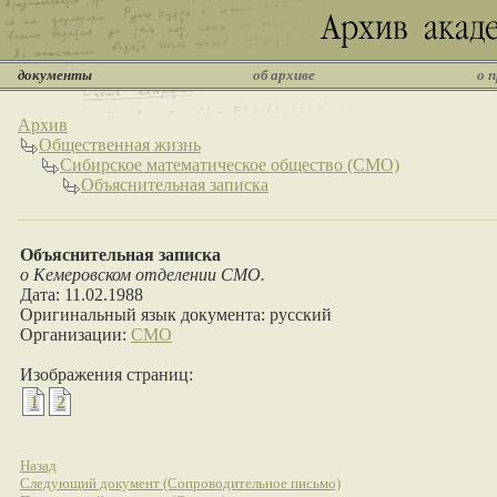
документы
об архиве
о 
Архив
Общественная жизнь
Сибирское математическое общество (СМО)
Объяснительная записка
Объяснительная записка
о Кемеровском отделении СМО.
Дата: 11.02.1988
Оригинальный язык документа: русский
Организации:
СМО
Изображения страниц:
1
2
Назад
Следующий документ (Сопроводительное письмо)