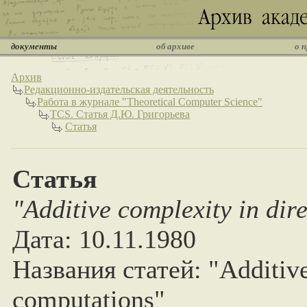
документы
об архиве
о 
Архив
Редакционно-издательская деятельность
Работа в журнале "Theoretical Computer Science"
TCS. Статья Д.Ю. Григорьева
Статья
Статья
"Additive complexity in dir
Дата: 10.11.1980
Названия статей: "Additive
computations"